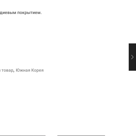
одиевым покрытием.
й товар
,
Южная Корея