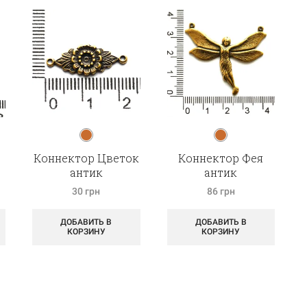
а
Коннектор Цветок
Коннектор Фея
антик
антик
30
грн
86
грн
ДОБАВИТЬ В
ДОБАВИТЬ В
КОРЗИНУ
КОРЗИНУ