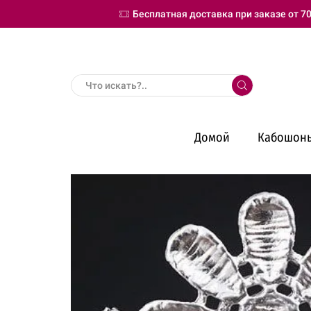
Бесплатная доставка при заказе от 70
Search
input
Домой
Кабошон