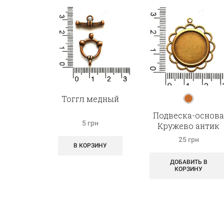
Тоггл медный
Подвеска-основ
5
грн
Кружево антик
25
грн
В КОРЗИНУ
ДОБАВИТЬ В
КОРЗИНУ