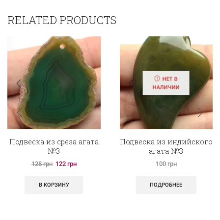
RELATED PRODUCTS
НЕТ В
НАЛИЧИИ
Подвеска из среза агата
Подвеска из индийского
№3
агата №3
128
грн
122
грн
100
грн
В КОРЗИНУ
ПОДРОБНЕЕ