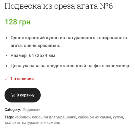
Подвеска из среза агата №6
128
грн
Односторонний кулон из натурального тонированого
агата, очень красивый.
Размер 61х25х4 мм
Цена указана за предоставленный на фото экземпляр.
1 в наличии
В корзину
Category:
Подвески
Tags:
кабошон
,
кабошон для украшений
,
кабошон из камня
,
кулон
,
малахит
,
натуральный камень