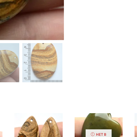
НЕТ В