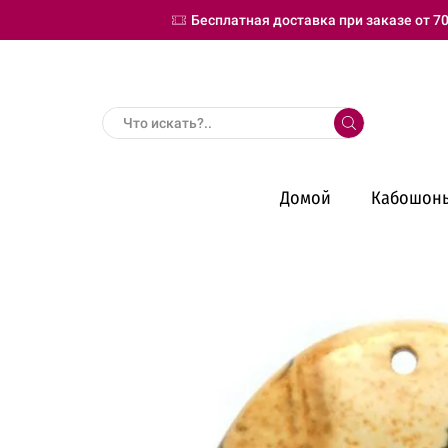
Бесплатная доставка при заказе от 70
Search
input
Домой
Кабошон