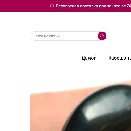
Бесплатная доставка при заказе от 70
Search
input
Домой
Кабошон