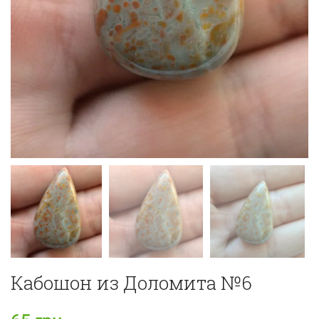
Кабошон из Доломита №6