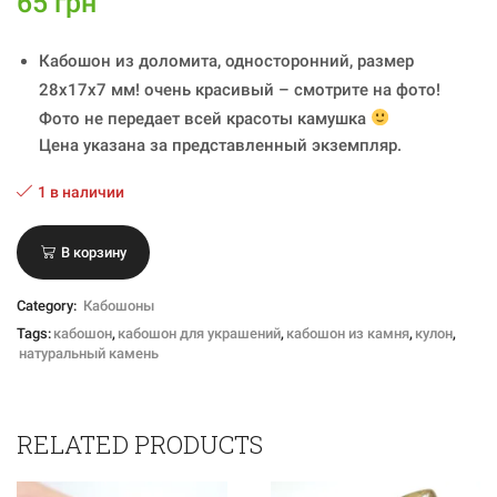
65
грн
Кабошон из доломита, односторонний, размер
28x17x7 мм! очень красивый – смотрите на фото!
Фото не передает всей красоты камушка
Цена указана за представленный экземпляр.
1 в наличии
В корзину
Category:
Кабошоны
Tags:
кабошон
,
кабошон для украшений
,
кабошон из камня
,
кулон
,
натуральный камень
RELATED PRODUCTS