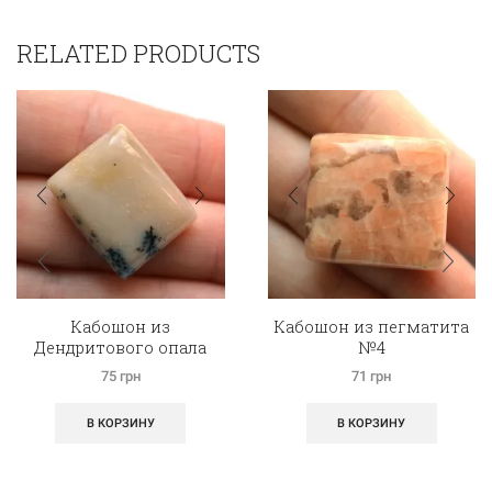
RELATED PRODUCTS
Кабошон из
Кабошон из пегматита
Дендритового опала
№4
№10
75
грн
71
грн
В КОРЗИНУ
В КОРЗИНУ