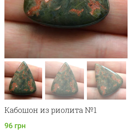
Кабошон из риолита №1
96
грн