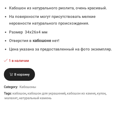
Кабошон из натурального риолита, очень красивый.
На поверхности могут присутствовать мелкие
неровности натурального происхождения.
Размер 34х26х4 мм
Отверстия в
кабошоне
нет!
Цена указана за предоставленный на фото экземпляр.
1 в наличии
В корзину
Category:
Кабошоны
Tags:
кабошон
,
кабошон для украшений
,
кабошон из камня
,
кулон
,
малахит
,
натуральный камень