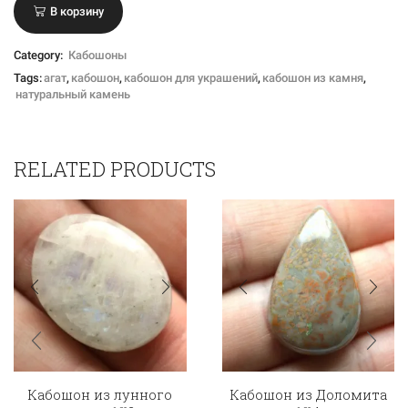
В корзину
Category:
Кабошоны
Tags:
агат
,
кабошон
,
кабошон для украшений
,
кабошон из камня
,
натуральный камень
RELATED PRODUCTS
Кабошон из лунного
Кабошон из Доломита