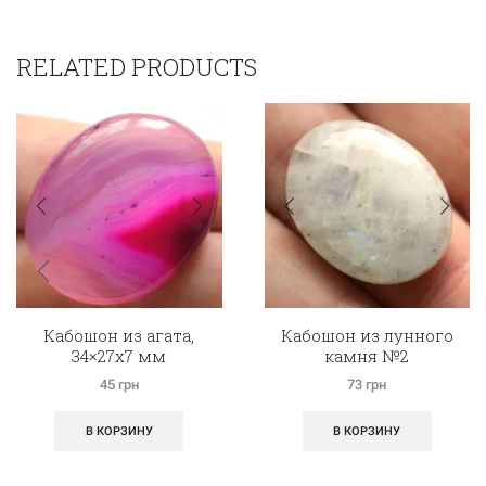
RELATED PRODUCTS
Кабошон из агата,
Кабошон из лунного
34×27х7 мм
камня №2
45
грн
73
грн
В КОРЗИНУ
В КОРЗИНУ