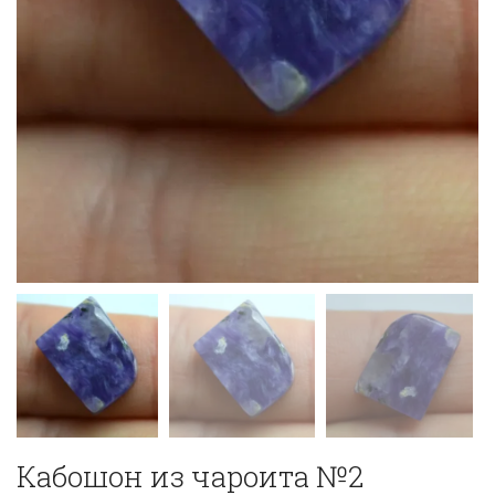
Кабошон из чароита №2