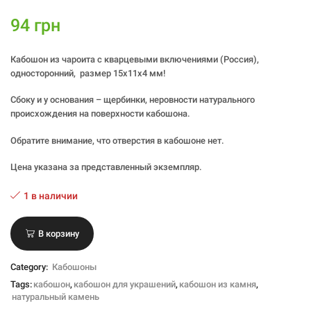
94
грн
Кабошон из чароита с кварцевыми включениями (Россия),
односторонний, размер 15х11х4 мм!
Сбоку и у основания – щербинки, неровности натурального
происхождения на поверхности кабошона.
Обратите внимание, что отверстия в кабошоне нет.
Цена указана за представленный экземпляр.
1 в наличии
В корзину
Category:
Кабошоны
Tags:
кабошон
,
кабошон для украшений
,
кабошон из камня
,
натуральный камень