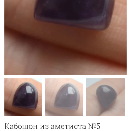
Кабошон из аметиста №5