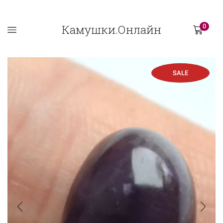
Камушки.Онлайн
0
SALE