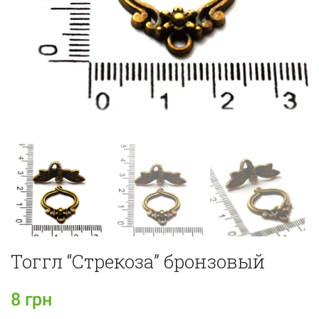
Тоггл “Стрекоза” бронзовый
8
грн