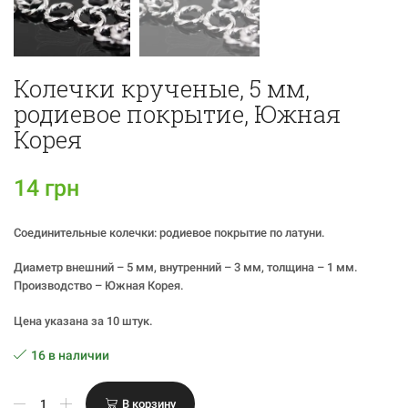
Колечки крученые, 5 мм,
родиевое покрытие, Южная
Корея
14
грн
Соединительные колечки: родиевое покрытие по латуни.
Диаметр внешний – 5 мм, внутренний – 3 мм, толщина – 1 мм.
Производство – Южная Корея.
Цена указана за 10 штук.
16 в наличии
Количество
В корзину