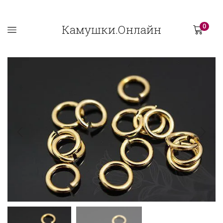
Камушки.Онлайн
0