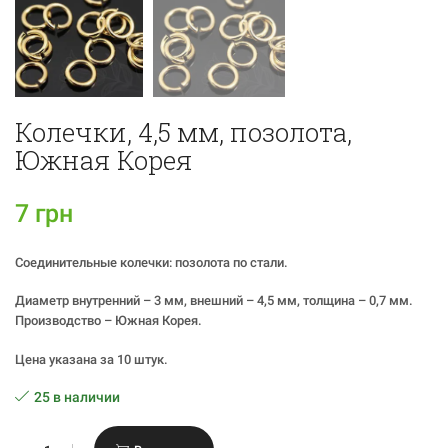
Колечки, 4,5 мм, позолота,
Южная Корея
7
грн
Соединительные колечки: позолота по стали.
Диаметр внутренний – 3 мм, внешний – 4,5 мм, толщина – 0,7 мм.
Производство – Южная Корея.
Цена указана за 10 штук.
25 в наличии
Количество