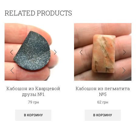
RELATED PRODUCTS
Кабошон из Кварцевой
Кабошон из пегматита
друзы №1
№5
79
грн
62
грн
В КОРЗИНУ
В КОРЗИНУ