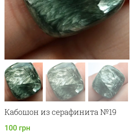
Кабошон из серафинита №19
100
грн