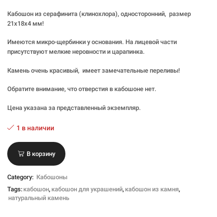
Кабошон из серафинита (клинохлора), односторонний, размер
21х18х4 мм!
Имеются микро-щербинки у основания. На лицевой части
присутствуют мелкие неровности и царапинка.
Камень очень красивый, имеет замечательные переливы!
Обратите внимание, что отверстия в кабошоне нет.
Цена указана за представленный экземпляр.
1 в наличии
В корзину
Category:
Кабошоны
Tags:
кабошон
,
кабошон для украшений
,
кабошон из камня
,
натуральный камень