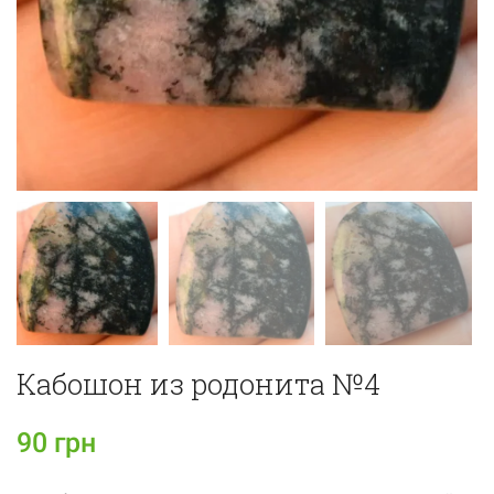
Кабошон из родонита №4
90
грн