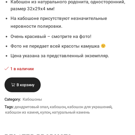
Кабошон из натурального родонита, односторонний,
размер 32x29x4 мм!
На кабошоне присутствуют незначительные
неровности полировки.
Очень красивый – смотрите на фото!
Фото не передает всей красоты камушка
Цена указана за представленный экземпляр.
1 в наличии
В корзину
Category:
Кабошоны
Tags:
дендритовый опал
,
кабошон
,
кабошон для украшений
,
кабошон из камня
,
кулон
,
натуральный камень