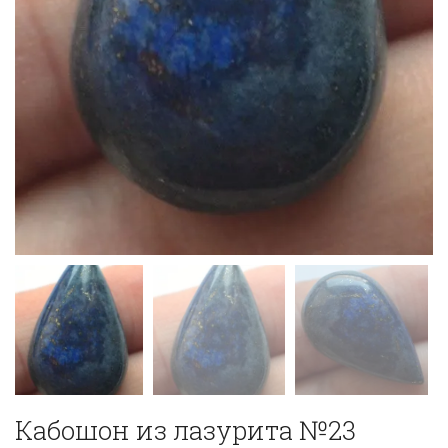
Кабошон из лазурита №23