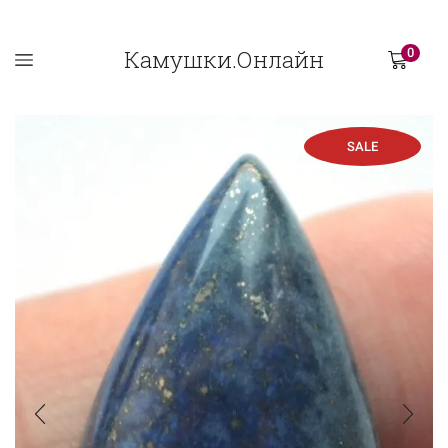
Камушки.Онлайн
0
SALE