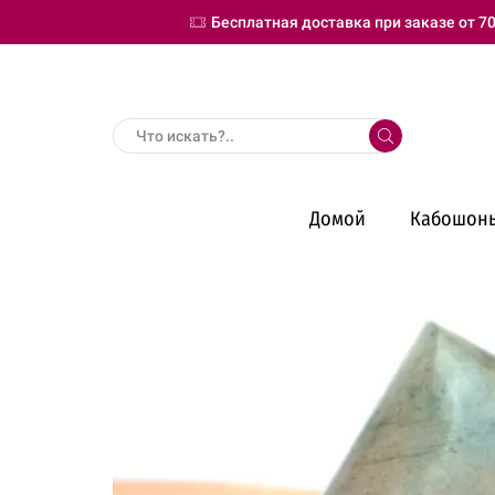
Бесплатная доставка при заказе от 70
Search
input
Домой
Кабошон