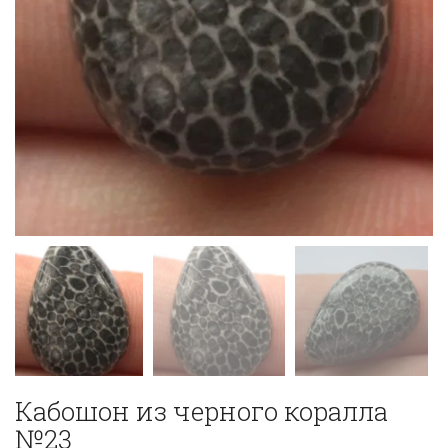
Кабошон из черного коралла
№23