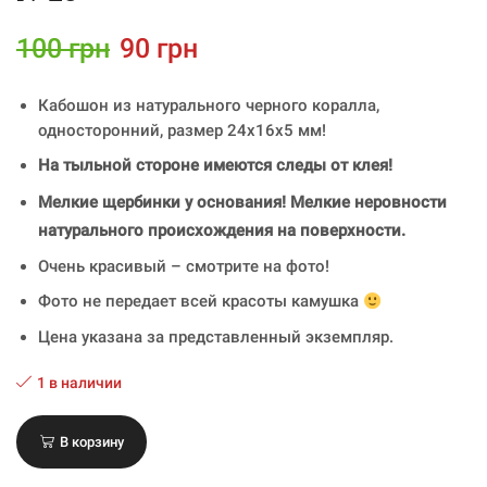
100
грн
90
грн
Кабошон из натурального черного коралла,
односторонний, размер 24x16x5 мм!
На тыльной стороне имеются следы от клея!
Мелкие щербинки у основания! Мелкие неровности
натурального происхождения на поверхности.
Очень красивый – смотрите на фото!
Фото не передает всей красоты камушка
Цена указана за представленный экземпляр.
1 в наличии
В корзину