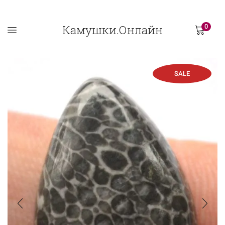
Камушки.Онлайн
0
SALE