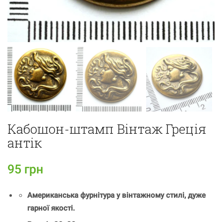
Кабошон-штамп Вінтаж Греція
антік
95
грн
Американська фурнітура у вінтажному стилі, дуже
гарної якості.